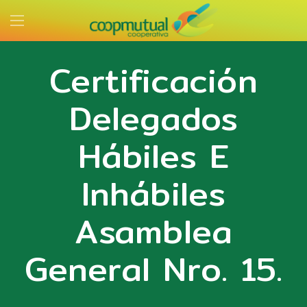
Certificación
Delegados
Hábiles E
Inhábiles
Asamblea
General Nro. 15.